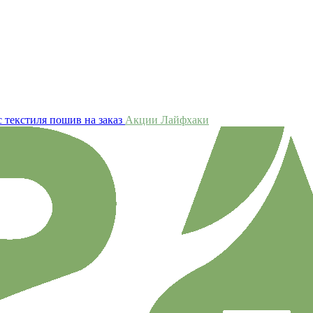
 текстиля пошив на заказ
Акции
Лайфхаки