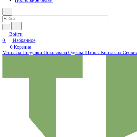
Постельное белье
Войти
0
Избранное
0
Корзина
Матрасы
Подушки
Покрывала
Одеяла
Шторы
Контакты
Сервис