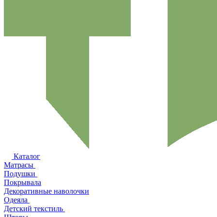
Каталог
Матрасы
Подушки
Покрывала
Декоративные наволочки
Одеяла
Детский текстиль