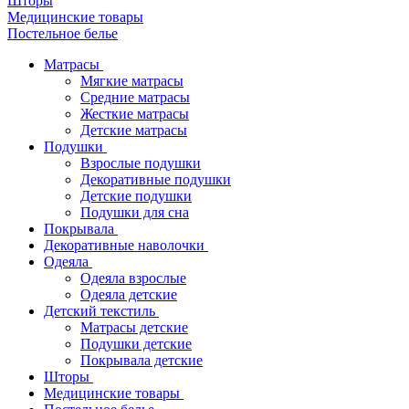
Шторы
Медицинские товары
Постельное белье
Матрасы
Мягкие матрасы
Средние матрасы
Жесткие матрасы
Детские матрасы
Подушки
Взрослые подушки
Декоративные подушки
Детские подушки
Подушки для сна
Покрывала
Декоративные наволочки
Одеяла
Одеяла взрослые
Одеяла детские
Детский текстиль
Матрасы детские
Подушки детские
Покрывала детские
Шторы
Медицинские товары