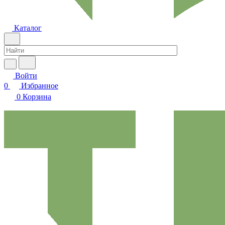
Каталог
Войти
0
Избранное
0
Корзина