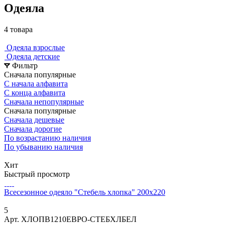
Одеяла
4 товара
Одеяла взрослые
Одеяла детские
Фильтр
Сначала популярные
С начала алфавита
С конца алфавита
Сначала непопулярные
Сначала популярные
Сначала дешевые
Сначала дорогие
По возрастанию наличия
По убыванию наличия
Хит
Быстрый просмотр
Всесезонное одеяло "Стебель хлопка" 200x220
5
Арт.
ХЛОПВ1210ЕВРО-СТЕБХЛБЕЛ