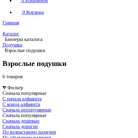
0
Избранное
0
Корзина
Главная
Каталог
Баннеры каталога
Подушки
Взрослые подушки
Взрослые подушки
6 товаров
Фильтр
Сначала популярные
С начала алфавита
С конца алфавита
Сначала непопулярные
Сначала популярные
Сначала дешевые
Сначала дорогие
По возрастанию наличия
По убыванию наличия