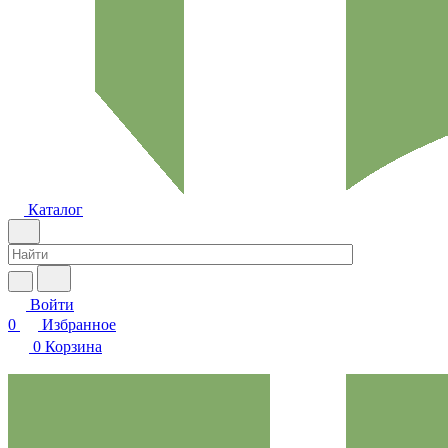
Каталог
Войти
0
Избранное
0
Корзина