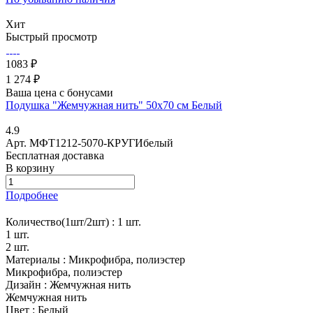
Хит
Быстрый просмотр
1083 ₽
1 274 ₽
Ваша цена с бонусами
Подушка "Жемчужная нить" 50х70 см Белый
4.9
Арт.
МФТ1212-5070-КРУГИбелый
Бесплатная доставка
В корзину
Подробнее
Количество(1шт/2шт) :
1 шт.
1 шт.
2 шт.
Материалы :
Микрофибра, полиэстер
Микрофибра, полиэстер
Дизайн :
Жемчужная нить
Жемчужная нить
Цвет :
Белый