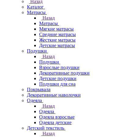
Назад
Каталог
Матрасы
Назад
Матрасы
Мягкие матрасы
Средние матрасы
Жесткие матрасы
Детские матрасы
Подушки
Назад
Подушки
Взрослые подушки
Декоративные подушки
Детские подушки
Подушки для сна
Покрывала
Декоративные наволочки
Одеяла
Назад
Одеяла
Одеяла взрослые
Одеяла детские
Детский текстиль
Назад