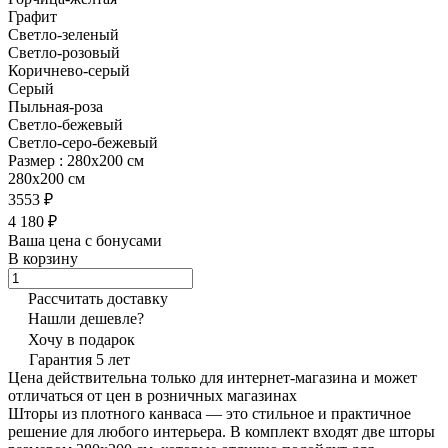
Графит
Светло-зеленый
Светло-розовый
Коричнево-серый
Серый
Пыльная-роза
Светло-бежевый
Светло-серо-бежевый
Размер :
280х200 см
280х200 см
3553 ₽
4 180 ₽
Ваша цена с бонусами
В корзину
Рассчитать доставку
Нашли дешевле?
Хочу в подарок
Гарантия 5 лет
Цена действительна только для интернет-магазина и может
отличаться от цен в розничных магазинах
Шторы из плотного канваса — это стильное и практичное
решение для любого интерьера. В комплект входят две шторы