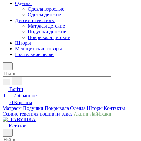
Одеяла
Одеяла взрослые
Одеяла детские
Детский текстиль
Матрасы детские
Подушки детские
Покрывала детские
Шторы
Медицинские товары
Постельное белье
Войти
0
Избранное
0
Корзина
Матрасы
Подушки
Покрывала
Одеяла
Шторы
Контакты
Сервис текстиля пошив на заказ
Акции
Лайфхаки
Каталог