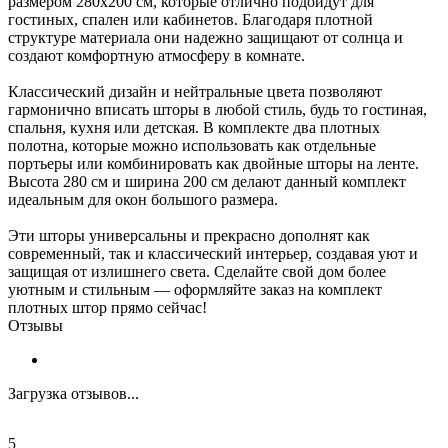
размером 280х200 см, которые отлично подойдут для
гостиных, спален или кабинетов. Благодаря плотной
структуре материала они надежно защищают от солнца и
создают комфортную атмосферу в комнате.
Классический дизайн и нейтральные цвета позволяют
гармонично вписать шторы в любой стиль, будь то гостиная,
спальня, кухня или детская. В комплекте два плотных
полотна, которые можно использовать как отдельные
портьеры или комбинировать как двойные шторы на ленте.
Высота 280 см и ширина 200 см делают данный комплект
идеальным для окон большого размера.
Эти шторы универсальны и прекрасно дополнят как
современный, так и классический интерьер, создавая уют и
защищая от излишнего света. Сделайте свой дом более
уютным и стильным — оформляйте заказ на комплект
плотных штор прямо сейчас!
Отзывы
Загрузка отзывов...
5