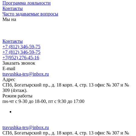
Программа лояльности
Контакты
Часто задаваемые вопросы
Мы на
Контакты
+7 (812) 346-59-75
+7 (812) 346-59-75
+7(952) 276-45-16
Заказать звонок
E-mail
travushka-tex@inbox.ru
Адрес
СПб, Богатырский пр., д. 18 корп. 4, стр. 13 офис № 307 и №
309 (4этаж).
Режим работы
пн-чт с 9-30 до 18-00, пт с 9:30 до 17:00
travushka-tex@inbox.ru
СПб, Богатырский пр., д. 18 корп. 4, стр. 13 офис № 307 и №