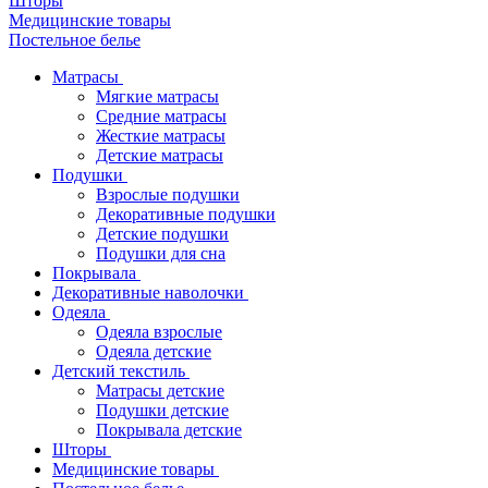
Шторы
Медицинские товары
Постельное белье
Матрасы
Мягкие матрасы
Средние матрасы
Жесткие матрасы
Детские матрасы
Подушки
Взрослые подушки
Декоративные подушки
Детские подушки
Подушки для сна
Покрывала
Декоративные наволочки
Одеяла
Одеяла взрослые
Одеяла детские
Детский текстиль
Матрасы детские
Подушки детские
Покрывала детские
Шторы
Медицинские товары