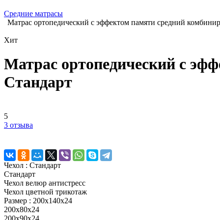
Средние матрасы
Матрас ортопедический с эффектом памяти средний комбини
Хит
Матрас ортопедический с эф
Стандарт
5
3 отзыва
Чехол :
Стандарт
Стандарт
Чехол велюр антистресс
Чехол цветной трикотаж
Размер :
200x140x24
200x80x24
200x90x24