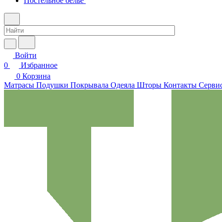
Постельное белье
Войти
0
Избранное
0
Корзина
Матрасы
Подушки
Покрывала
Одеяла
Шторы
Контакты
Сервис