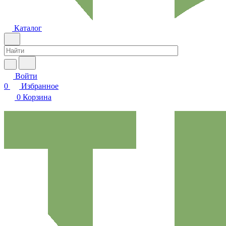
Каталог
Войти
0
Избранное
0
Корзина