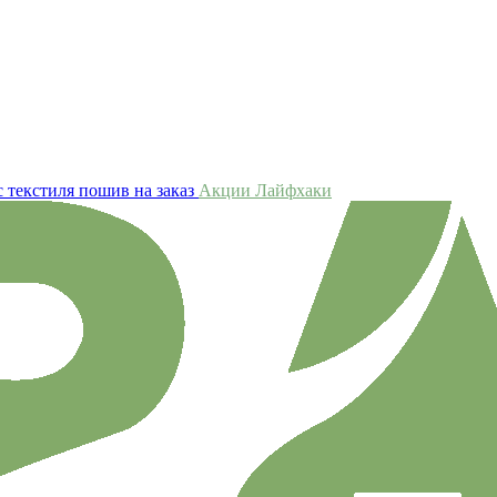
 текстиля пошив на заказ
Акции
Лайфхаки