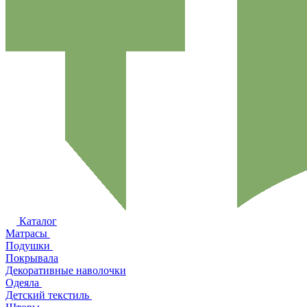
Каталог
Матрасы
Подушки
Покрывала
Декоративные наволочки
Одеяла
Детский текстиль