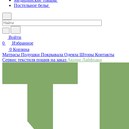
Медицинские товары
Постельное белье
Войти
0
Избранное
0
Корзина
Матрасы
Подушки
Покрывала
Одеяла
Шторы
Контакты
Сервис текстиля пошив на заказ
Акции
Лайфхаки