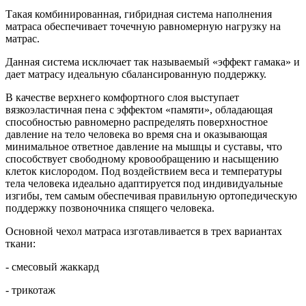
Такая комбинированная, гибридная система наполнения
матраса обеспечивает точечную равномерную нагрузку на
матрас.
Данная система исключает так называемый «эффект гамака» и
дает матрасу идеальную сбалансированную поддержку.
В качестве верхнего комфортного слоя выступает
вязкоэластичная пена с эффектом «памяти», обладающая
способностью равномерно распределять поверхностное
давление на тело человека во время сна и оказывающая
минимальное ответное давление на мышцы и суставы, что
способствует свободному кровообращению и насыщению
клеток кислородом. Под воздействием веса и температуры
тела человека идеально адаптируется под индивидуальные
изгибы, тем самым обеспечивая правильную ортопедическую
поддержку позвоночника спящего человека.
Основной чехол матраса изготавливается в трех вариантах
ткани:
- смесовый жаккард
- трикотаж