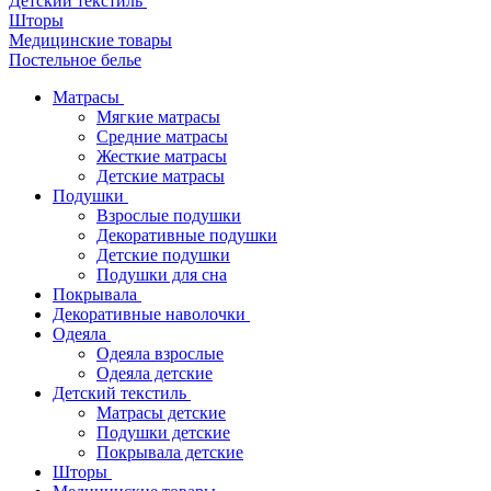
Детский текстиль
Шторы
Медицинские товары
Постельное белье
Матрасы
Мягкие матрасы
Средние матрасы
Жесткие матрасы
Детские матрасы
Подушки
Взрослые подушки
Декоративные подушки
Детские подушки
Подушки для сна
Покрывала
Декоративные наволочки
Одеяла
Одеяла взрослые
Одеяла детские
Детский текстиль
Матрасы детские
Подушки детские
Покрывала детские
Шторы