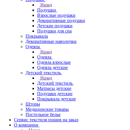
Назад
Подушки
Взрослые подушки
Декоративные подушки
Детские подушки
Подушки для сна
Покрывала
Декоративные наволочки
Одеяла
Назад
Одеяла
Одеяла взрослые
Одеяла детские
Детский текстиль
Назад
Детский текстиль
Матрасы детские
Подушки детские
Покрывала детские
Шторы
Медицинские товары
Постельное белье
Сервис текстиля пошив на заказ
О компании