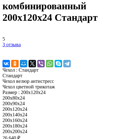
комбинированный
200х120х24 Стандарт
5
3 отзыва
Чехол :
Стандарт
Стандарт
Чехол велюр антистресс
Чехол цветной трикотаж
Размер :
200x120x24
200x80x24
200x90x24
200x120x24
200x140x24
200x160x24
200x180x24
200x200x24
26 640 ₽