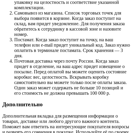
упаковку на целостность и соответствие указанной
комплектации.
Самовывоз из магазина. Список торговых точек для
выбора появится в корзине. Когда заказ поступит на
склад, вам придет уведомление. Для получения заказа
обратитесь к сотруднику в кассовой зоне и назовите
номер.
Постамат. Когда заказ поступит на точку, на ваш
телефон или e-mail придет уникальный код. Заказ нужно
оплатить в терминале постамата. Срок хранения — 3
дня.
Почтовая доставка через почту России. Когда заказ
придет в отделение, на ваш адрес придет извещение о
посылке. Перед оплатой вы можете оценить состояние
коробки: вес, целостность. Вскрывать коробку
самостоятельно вы можете только после оплаты заказа.
Один заказ может содержать не больше 10 позиций и
его стоимость не должна превышать 100 000 р.
Дополнительно
Дополнительная вкладка для размещения информации о
товарах, доставке или любого другого важного контента.
Поможет вам ответить на интересующие покупателя вопросы
и развеять его сомнения в покупке. Используйте её по своему