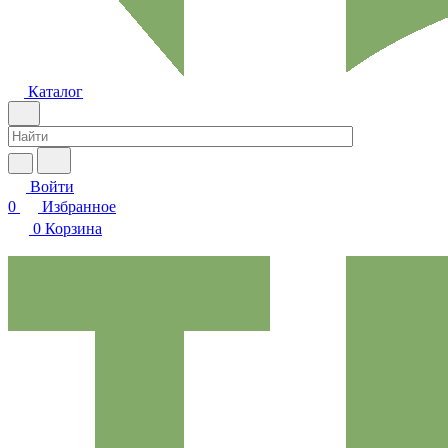
Каталог
Войти
0
Избранное
0
Корзина