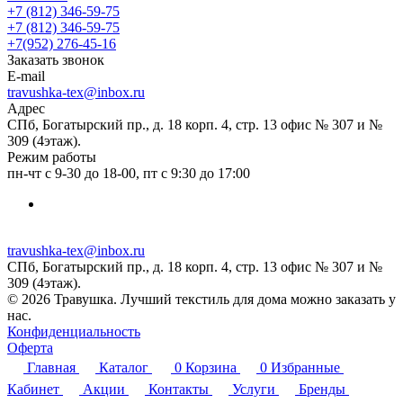
+7 (812) 346-59-75
+7 (812) 346-59-75
+7(952) 276-45-16
Заказать звонок
E-mail
travushka-tex@inbox.ru
Адрес
СПб, Богатырский пр., д. 18 корп. 4, стр. 13 офис № 307 и №
309 (4этаж).
Режим работы
пн-чт с 9-30 до 18-00, пт с 9:30 до 17:00
travushka-tex@inbox.ru
СПб, Богатырский пр., д. 18 корп. 4, стр. 13 офис № 307 и №
309 (4этаж).
© 2026 Травушка. Лучший текстиль для дома можно заказать у
нас.
Конфиденциальность
Оферта
Главная
Каталог
0
Корзина
0
Избранные
Кабинет
Акции
Контакты
Услуги
Бренды