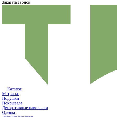
Заказать звонок
Каталог
Матрасы
Подушки
Покрывала
Декоративные наволочки
Одеяла