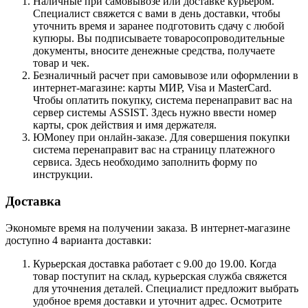
Наличные при самовывозе или доставке курьером.
Специалист свяжется с вами в день доставки, чтобы
уточнить время и заранее подготовить сдачу с любой
купюры. Вы подписываете товаросопроводительные
документы, вносите денежные средства, получаете
товар и чек.
Безналичный расчет при самовывозе или оформлении в
интернет-магазине: карты МИР, Visa и MasterCard.
Чтобы оплатить покупку, система перенаправит вас на
сервер системы ASSIST. Здесь нужно ввести номер
карты, срок действия и имя держателя.
ЮMoney при онлайн-заказе. Для совершения покупки
система перенаправит вас на страницу платежного
сервиса. Здесь необходимо заполнить форму по
инструкции.
Доставка
Экономьте время на получении заказа. В интернет-магазине
доступно 4 варианта доставки:
Курьерская доставка работает с 9.00 до 19.00. Когда
товар поступит на склад, курьерская служба свяжется
для уточнения деталей. Специалист предложит выбрать
удобное время доставки и уточнит адрес. Осмотрите