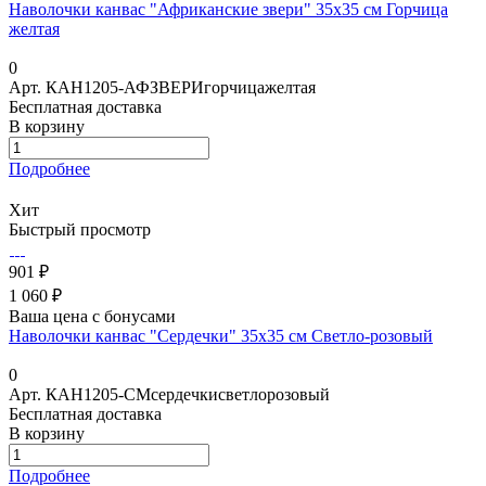
Наволочки канвас "Африканские звери" 35х35 см Горчица
желтая
0
Арт.
КАН1205-АФЗВЕРИгорчицажелтая
Бесплатная доставка
В корзину
Подробнее
Хит
Быстрый просмотр
901 ₽
1 060 ₽
Ваша цена с бонусами
Наволочки канвас "Сердечки" 35х35 см Светло-розовый
0
Арт.
КАН1205-СМсердечкисветлорозовый
Бесплатная доставка
В корзину
Подробнее