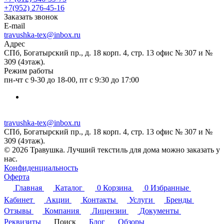
+7(952) 276-45-16
Заказать звонок
E-mail
travushka-tex@inbox.ru
Адрес
СПб, Богатырский пр., д. 18 корп. 4, стр. 13 офис № 307 и №
309 (4этаж).
Режим работы
пн-чт с 9-30 до 18-00, пт с 9:30 до 17:00
travushka-tex@inbox.ru
СПб, Богатырский пр., д. 18 корп. 4, стр. 13 офис № 307 и №
309 (4этаж).
© 2026 Травушка. Лучший текстиль для дома можно заказать у
нас.
Конфиденциальность
Оферта
Главная
Каталог
0
Корзина
0
Избранные
Кабинет
Акции
Контакты
Услуги
Бренды
Отзывы
Компания
Лицензии
Документы
Реквизиты
Поиск
Блог
Обзоры