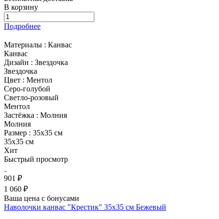
В корзину
Подробнее
Материалы :
Канвас
Канвас
Дизайн :
Звездочка
Звездочка
Цвет :
Ментол
Серо-голубой
Светло-розовый
Ментол
Застёжка :
Молния
Молния
Размер :
35х35 см
35х35 см
Хит
Быстрый просмотр
901 ₽
1 060 ₽
Ваша цена с бонусами
Наволочки канвас "Крестик" 35х35 см Бежевый