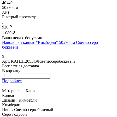
40x40
50х70 см
Хит
Быстрый просмотр
926 ₽
1 089 ₽
Ваша цена с бонусами
Наволочки канвас "Кимберли" 50х70 см Светло-серо-
бежевый
5
Арт.
КАНД1205БОЛсветлосеробежевый
Бесплатная доставка
В корзину
Подробнее
Материалы :
Канвас
Канвас
Дизайн :
Кимберли
Кимберли
Цвет :
Светло-серо-бежевый
Серо-голубой