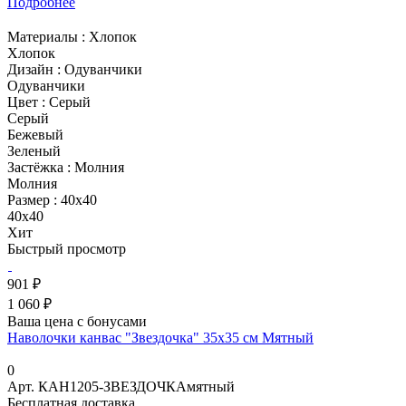
Подробнее
Материалы :
Хлопок
Хлопок
Дизайн :
Одуванчики
Одуванчики
Цвет :
Серый
Серый
Бежевый
Зеленый
Застёжка :
Молния
Молния
Размер :
40x40
40x40
Хит
Быстрый просмотр
901 ₽
1 060 ₽
Ваша цена с бонусами
Наволочки канвас "Звездочка" 35х35 см Мятный
0
Арт.
КАН1205-ЗВЕЗДОЧКАмятный
Бесплатная доставка