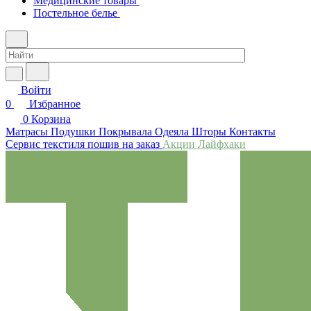
Медицинские товары
Постельное белье
Войти
0
Избранное
0
Корзина
Матрасы
Подушки
Покрывала
Одеяла
Шторы
Контакты
Сервис текстиля пошив на заказ
Акции
Лайфхаки