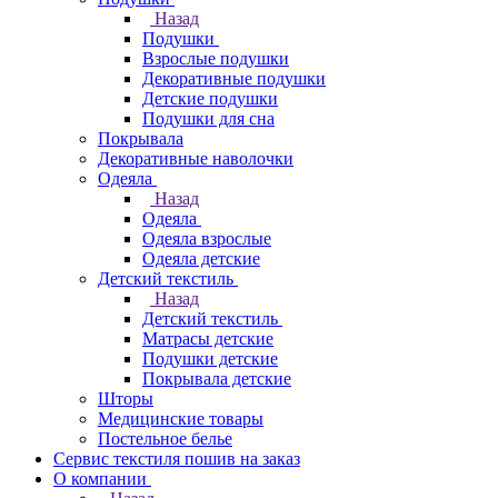
Назад
Подушки
Взрослые подушки
Декоративные подушки
Детские подушки
Подушки для сна
Покрывала
Декоративные наволочки
Одеяла
Назад
Одеяла
Одеяла взрослые
Одеяла детские
Детский текстиль
Назад
Детский текстиль
Матрасы детские
Подушки детские
Покрывала детские
Шторы
Медицинские товары
Постельное белье
Сервис текстиля пошив на заказ
О компании