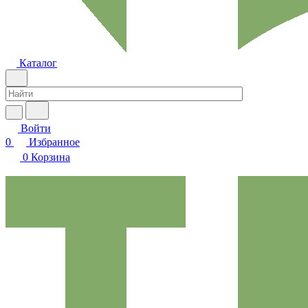
Каталог
Войти
0
Избранное
0
Корзина