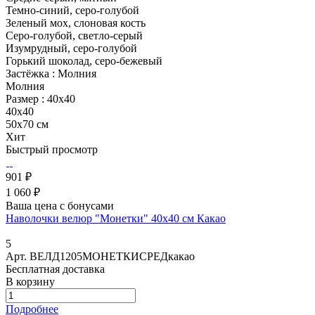
Темно-синий, серо-голубой
Зеленый мох, слоновая кость
Серо-голубой, светло-серый
Изумрудный, серо-голубой
Горький шоколад, серо-бежевый
Застёжка :
Молния
Молния
Размер :
40x40
40x40
50х70 см
Хит
Быстрый просмотр
901 ₽
1 060 ₽
Ваша цена с бонусами
Наволочки велюр "Монетки" 40х40 см Какао
5
Арт.
ВЕЛД1205МОНЕТКИСРЕДкакао
Бесплатная доставка
В корзину
Подробнее