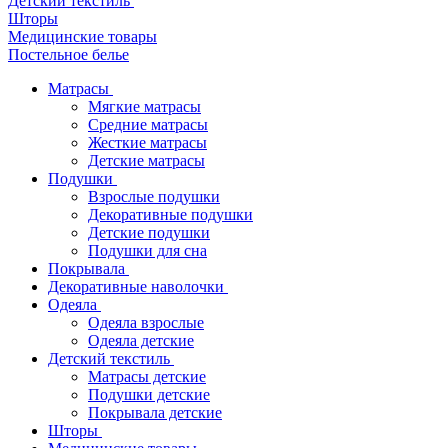
Детский текстиль
Шторы
Медицинские товары
Постельное белье
Матрасы
Мягкие матрасы
Средние матрасы
Жесткие матрасы
Детские матрасы
Подушки
Взрослые подушки
Декоративные подушки
Детские подушки
Подушки для сна
Покрывала
Декоративные наволочки
Одеяла
Одеяла взрослые
Одеяла детские
Детский текстиль
Матрасы детские
Подушки детские
Покрывала детские
Шторы