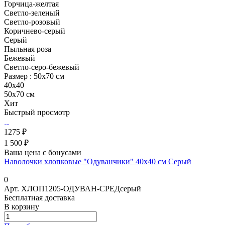
Горчица-желтая
Светло-зеленый
Светло-розовый
Коричнево-серый
Серый
Пыльная роза
Бежевый
Светло-серо-бежевый
Размер :
50х70 см
40x40
50х70 см
Хит
Быстрый просмотр
1275 ₽
1 500 ₽
Ваша цена с бонусами
Наволочки хлопковые "Одуванчики" 40х40 см Серый
0
Арт.
ХЛОП1205-ОДУВАН-СРЕДсерый
Бесплатная доставка
В корзину