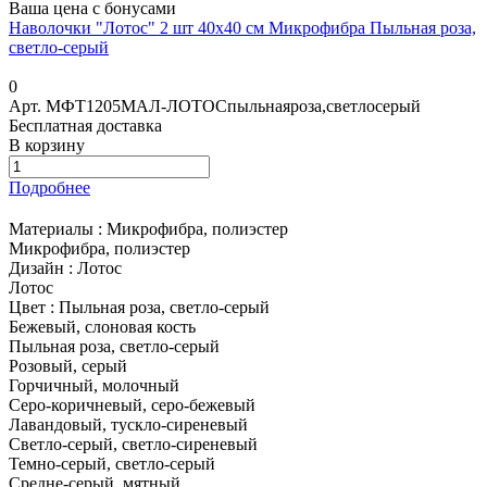
Ваша цена с бонусами
Наволочки "Лотос" 2 шт 40х40 см Микрофибра Пыльная роза,
светло-серый
0
Арт.
МФТ1205МАЛ-ЛОТОСпыльнаяроза,светлосерый
Бесплатная доставка
В корзину
Подробнее
Материалы :
Микрофибра, полиэстер
Микрофибра, полиэстер
Дизайн :
Лотос
Лотос
Цвет :
Пыльная роза, светло-серый
Бежевый, слоновая кость
Пыльная роза, светло-серый
Розовый, серый
Горчичный, молочный
Серо-коричневый, серо-бежевый
Лавандовый, тускло-сиреневый
Светло-серый, светло-сиреневый
Темно-серый, светло-серый
Средне-серый, мятный