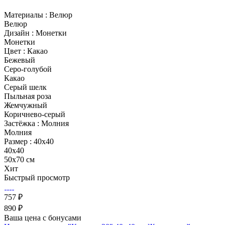
Материалы :
Велюр
Велюр
Дизайн :
Монетки
Монетки
Цвет :
Какао
Бежевый
Серо-голубой
Какао
Серый шелк
Пыльная роза
Жемчужный
Коричнево-серый
Застёжка :
Молния
Молния
Размер :
40x40
40x40
50х70 см
Хит
Быстрый просмотр
757 ₽
890 ₽
Ваша цена с бонусами