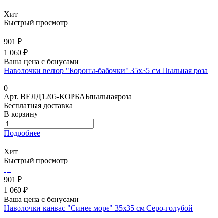
Хит
Быстрый просмотр
901 ₽
1 060 ₽
Ваша цена с бонусами
Наволочки велюр "Короны-бабочки" 35х35 см Пыльная роза
0
Арт.
ВЕЛД1205-КОРБАБпыльнаяроза
Бесплатная доставка
В корзину
Подробнее
Хит
Быстрый просмотр
901 ₽
1 060 ₽
Ваша цена с бонусами
Наволочки канвас "Синее море" 35х35 см Серо-голубой