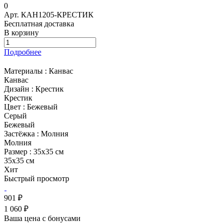
0
Арт.
КАН1205-КРЕСТИК
Бесплатная доставка
В корзину
Подробнее
Материалы :
Канвас
Канвас
Дизайн :
Крестик
Крестик
Цвет :
Бежевый
Серый
Бежевый
Застёжка :
Молния
Молния
Размер :
35х35 см
35х35 см
Хит
Быстрый просмотр
901 ₽
1 060 ₽
Ваша цена с бонусами