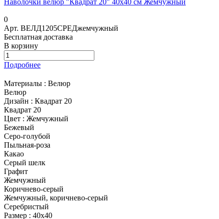
Наволочки велюр "Квадрат 20" 40х40 см Жемчужный
0
Арт.
ВЕЛД1205СРЕДжемчужный
Бесплатная доставка
В корзину
Подробнее
Материалы :
Велюр
Велюр
Дизайн :
Квадрат 20
Квадрат 20
Цвет :
Жемчужный
Бежевый
Серо-голубой
Пыльная-роза
Какао
Серый шелк
Графит
Жемчужный
Коричнево-серый
Жемчужный, коричнево-серый
Серебристый
Размер :
40x40