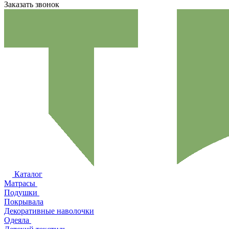
Заказать звонок
Каталог
Матрасы
Подушки
Покрывала
Декоративные наволочки
Одеяла