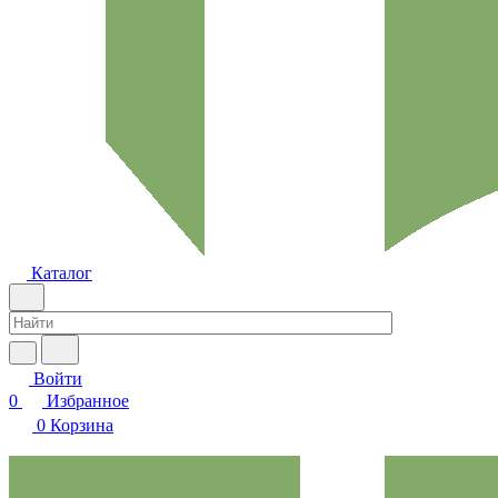
Каталог
Войти
0
Избранное
0
Корзина