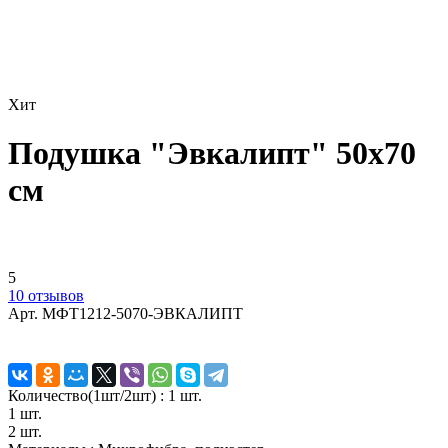
Хит
Подушка "Эвкалипт" 50х70
см
5
10 отзывов
Арт.
МФТ1212-5070-ЭВКАЛИПТ
Количество(1шт/2шт) :
1 шт.
1 шт.
2 шт.