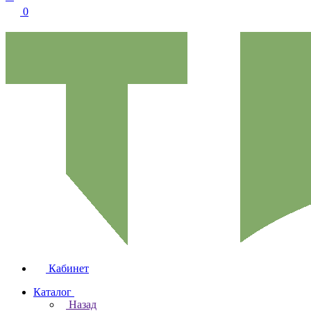
0
Кабинет
Каталог
Назад