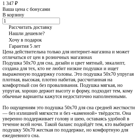
1 347 ₽
Ваша цена с бонусами
В корзину
Рассчитать доставку
Нашли дешевле?
Хочу в подарок
Гарантия 5 лет
Цена действительна только для интернет-магазина и может
отличаться от цен в розничных магазинах
Подушка 50х70 для сна, дизайн и цвет мятный, эвкалипт,
создана для тех, кто не любит низкие подушки и ищет
выраженную поддержку головы. Это подушка 50х70 упругая
плотная, высокая, плотно набитая, рассчитанная на
комфортный сон без проваливания. Подушка мягкая, но
упругая, хорошо держит высоту и форму, подходит тем, кому
обычные варианты кажутся недостаточно наполненными.
По ощущениям это подушка 50х70 для сна средней жесткости
— без излишней мягкости и без «каменной» твёрдости. Она
уверенно поддерживает голову и шею, оставаясь удобной в
течение всей ночи. Такой баланс подойдёт тем, кто выбирает
подушку 50х70 жесткая по поддержке, но комфортную для
ежедневного сна.