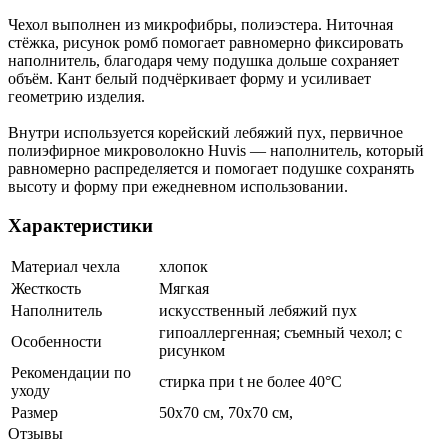
Чехол выполнен из микрофибры, полиэстера. Ниточная
стёжка, рисунок ромб помогает равномерно фиксировать
наполнитель, благодаря чему подушка дольше сохраняет
объём. Кант белый подчёркивает форму и усиливает
геометрию изделия.
Внутри используется корейский лебяжий пух, первичное
полиэфирное микроволокно Huvis — наполнитель, который
равномерно распределяется и помогает подушке сохранять
высоту и форму при ежедневном использовании.
Характеристики
Материал чехла
хлопок
Жесткость
Мягкая
Наполнитель
искусственный лебяжий пух
гипоаллергенная; съемный чехол; с
Особенности
рисунком
Рекомендации по
стирка при t не более 40°C
уходу
Размер
50х70 см, 70х70 см,
Отзывы