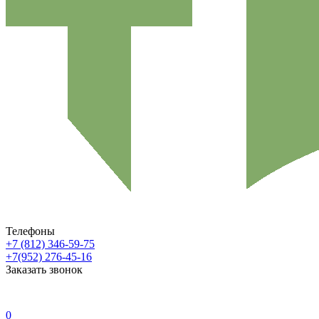
Телефоны
+7 (812) 346-59-75
+7(952) 276-45-16
Заказать звонок
0