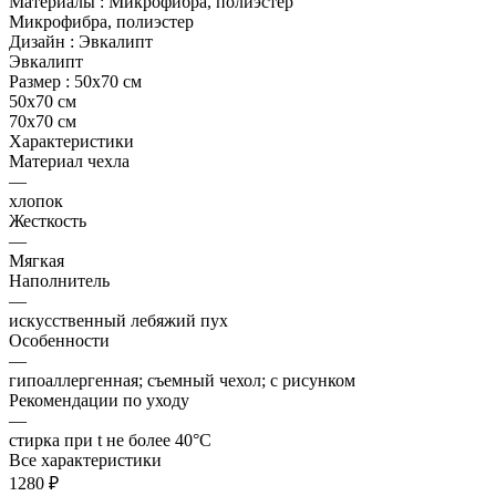
Материалы :
Микрофибра, полиэстер
Микрофибра, полиэстер
Дизайн :
Эвкалипт
Эвкалипт
Размер :
50х70 см
50х70 см
70х70 см
Характеристики
Материал чехла
—
хлопок
Жесткость
—
Мягкая
Наполнитель
—
искусственный лебяжий пух
Особенности
—
гипоаллергенная; съемный чехол; с рисунком
Рекомендации по уходу
—
стирка при t не более 40°C
Все характеристики
1280 ₽