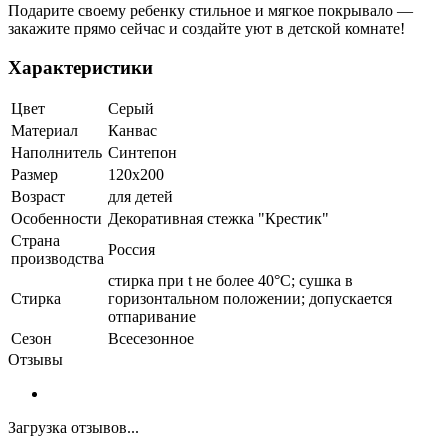
Подарите своему ребенку стильное и мягкое покрывало —
закажите прямо сейчас и создайте уют в детской комнате!
Характеристики
Цвет
Серый
Материал
Канвас
Наполнитель
Синтепон
Размер
120x200
Возраст
для детей
Особенности
Декоративная стежка "Крестик"
Страна
Россия
производства
стирка при t не более 40°C; сушка в
Стирка
горизонтальном положении; допускается
отпаривание
Сезон
Всесезонное
Отзывы
Загрузка отзывов...