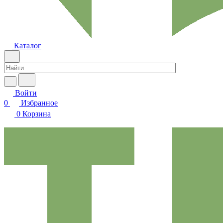
Каталог
Войти
0
Избранное
0
Корзина