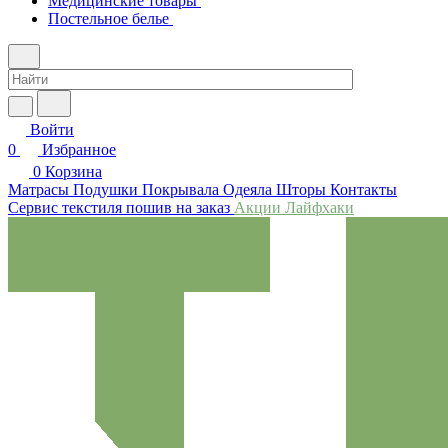
Медицинские товары
Постельное белье
Войти
0
Избранное
0
Корзина
Матрасы
Подушки
Покрывала
Одеяла
Шторы
Контакты
Сервис текстиля пошив на заказ
Акции
Лайфхаки