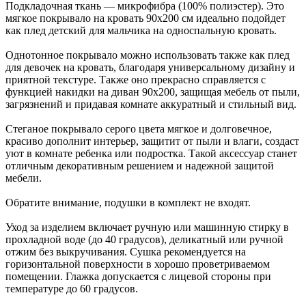
Подкладочная ткань — микрофибра (100% полиэстер). Это
мягкое покрывало на кровать 90х200 см идеально подойдет
как плед детский для мальчика на односпальную кровать.
Однотонное покрывало можно использовать также как плед
для девочек на кровать, благодаря универсальному дизайну и
приятной текстуре. Также оно прекрасно справляется с
функцией накидки на диван 90х200, защищая мебель от пыли,
загрязнений и придавая комнате аккуратный и стильный вид.
Стеганое покрывало серого цвета мягкое и долговечное,
красиво дополнит интерьер, защитит от пыли и влаги, создаст
уют в комнате ребенка или подростка. Такой аксессуар станет
отличным декоративным решением и надежной защитой
мебели.
Обратите внимание, подушки в комплект не входят.
Уход за изделием включает ручную или машинную стирку в
прохладной воде (до 40 градусов), деликатный или ручной
отжим без выкручивания. Сушка рекомендуется на
горизонтальной поверхности в хорошо проветриваемом
помещении. Глажка допускается с лицевой стороны при
температуре до 60 градусов.