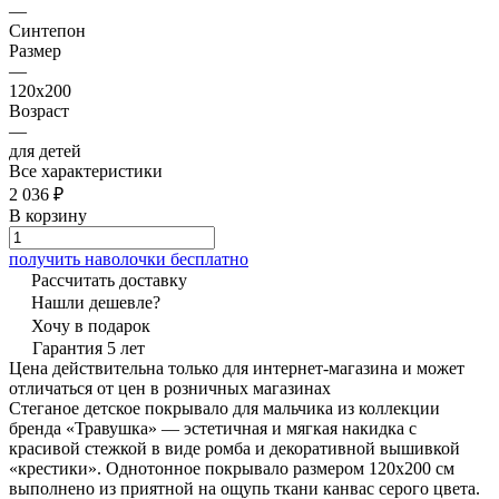
—
Синтепон
Размер
—
120x200
Возраст
—
для детей
Все характеристики
2 036 ₽
В корзину
получить наволочки бесплатно
Рассчитать доставку
Нашли дешевле?
Хочу в подарок
Гарантия 5 лет
Цена действительна только для интернет-магазина и может
отличаться от цен в розничных магазинах
Стеганое детское покрывало для мальчика из коллекции
бренда «Травушка» — эстетичная и мягкая накидка с
красивой стежкой в виде ромба и декоративной вышивкой
«крестики». Однотонное покрывало размером 120х200 см
выполнено из приятной на ощупь ткани канвас серого цвета.