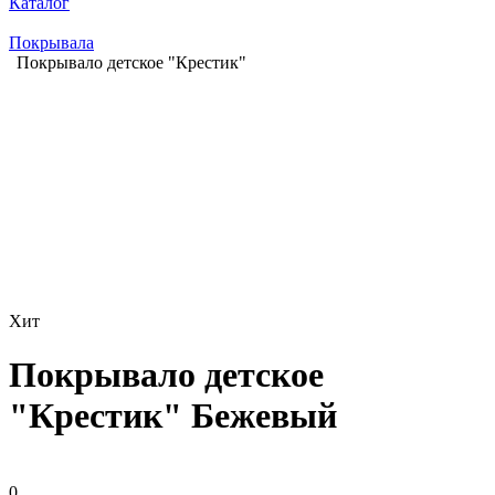
Каталог
Покрывала
Покрывало детское "Крестик"
Хит
Покрывало детское
"Крестик" Бежевый
0