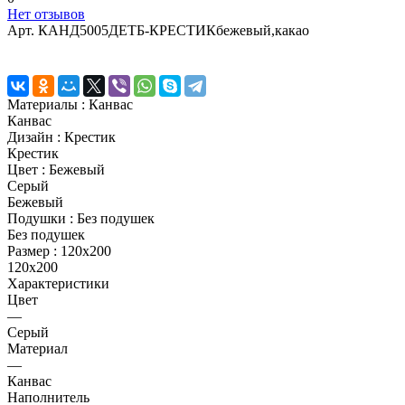
Нет отзывов
Арт.
КАНД5005ДЕТБ-КРЕСТИКбежевый,какао
Материалы :
Канвас
Канвас
Дизайн :
Крестик
Крестик
Цвет :
Бежевый
Серый
Бежевый
Подушки :
Без подушек
Без подушек
Размер :
120x200
120x200
Характеристики
Цвет
—
Серый
Материал
—
Канвас
Наполнитель