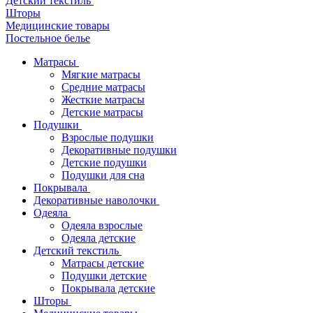
Детский текстиль
Шторы
Медицинские товары
Постельное белье
Матрасы
Мягкие матрасы
Средние матрасы
Жесткие матрасы
Детские матрасы
Подушки
Взрослые подушки
Декоративные подушки
Детские подушки
Подушки для сна
Покрывала
Декоративные наволочки
Одеяла
Одеяла взрослые
Одеяла детские
Детский текстиль
Матрасы детские
Подушки детские
Покрывала детские
Шторы