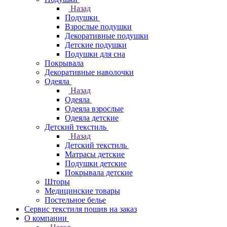
Назад
Подушки
Взрослые подушки
Декоративные подушки
Детские подушки
Подушки для сна
Покрывала
Декоративные наволочки
Одеяла
Назад
Одеяла
Одеяла взрослые
Одеяла детские
Детский текстиль
Назад
Детский текстиль
Матрасы детские
Подушки детские
Покрывала детские
Шторы
Медицинские товары
Постельное белье
Сервис текстиля пошив на заказ
О компании