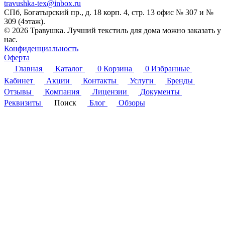
travushka-tex@inbox.ru
СПб, Богатырский пр., д. 18 корп. 4, стр. 13 офис № 307 и №
309 (4этаж).
© 2026 Травушка. Лучший текстиль для дома можно заказать у
нас.
Конфиденциальность
Оферта
Главная
Каталог
0
Корзина
0
Избранные
Кабинет
Акции
Контакты
Услуги
Бренды
Отзывы
Компания
Лицензии
Документы
Реквизиты
Поиск
Блог
Обзоры