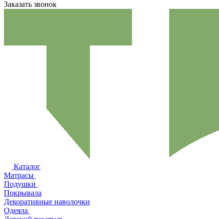
Заказать звонок
Каталог
Матрасы
Подушки
Покрывала
Декоративные наволочки
Одеяла