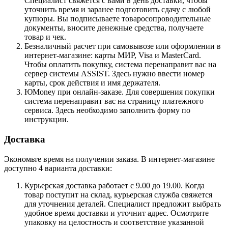
Специалист свяжется с вами в день доставки, чтобы
уточнить время и заранее подготовить сдачу с любой
купюры. Вы подписываете товаросопроводительные
документы, вносите денежные средства, получаете
товар и чек.
Безналичный расчет при самовывозе или оформлении в
интернет-магазине: карты МИР, Visa и MasterCard.
Чтобы оплатить покупку, система перенаправит вас на
сервер системы ASSIST. Здесь нужно ввести номер
карты, срок действия и имя держателя.
ЮMoney при онлайн-заказе. Для совершения покупки
система перенаправит вас на страницу платежного
сервиса. Здесь необходимо заполнить форму по
инструкции.
Доставка
Экономьте время на получении заказа. В интернет-магазине
доступно 4 варианта доставки:
Курьерская доставка работает с 9.00 до 19.00. Когда
товар поступит на склад, курьерская служба свяжется
для уточнения деталей. Специалист предложит выбрать
удобное время доставки и уточнит адрес. Осмотрите
упаковку на целостность и соответствие указанной