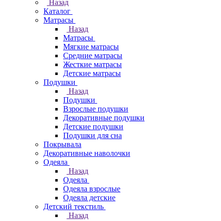
Назад
Каталог
Матрасы
Назад
Матрасы
Мягкие матрасы
Средние матрасы
Жесткие матрасы
Детские матрасы
Подушки
Назад
Подушки
Взрослые подушки
Декоративные подушки
Детские подушки
Подушки для сна
Покрывала
Декоративные наволочки
Одеяла
Назад
Одеяла
Одеяла взрослые
Одеяла детские
Детский текстиль
Назад