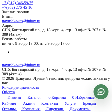
+7 (812) 346-59-75
+7(952) 276-45-16
Заказать звонок
E-mail
travushka-tex@inbox.ru
Адрес
СПб, Богатырский пр., д. 18 корп. 4, стр. 13 офис № 307 и №
309 (4этаж).
Режим работы
пн-чт с 9-30 до 18-00, пт с 9:30 до 17:00
travushka-tex@inbox.ru
СПб, Богатырский пр., д. 18 корп. 4, стр. 13 офис № 307 и №
309 (4этаж).
© 2026 Травушка. Лучший текстиль для дома можно заказать у
нас.
Конфиденциальность
Оферта
Главная
Каталог
0
Корзина
0
Избранные
Кабинет
Акции
Контакты
Услуги
Бренды
Отзывы
Компания
Лицензии
Документы