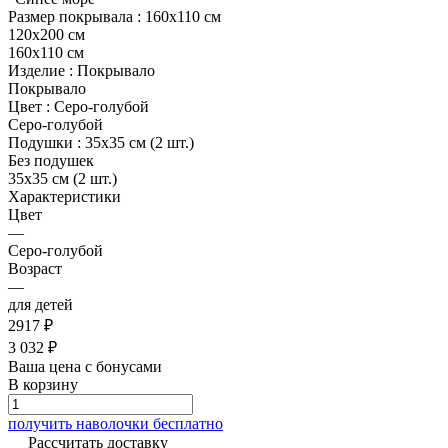
Размер покрывала :
160х110 см
120х200 см
160х110 см
Изделие :
Покрывало
Покрывало
Цвет :
Серо-голубой
Серо-голубой
Подушки :
35х35 см (2 шт.)
Без подушек
35х35 см (2 шт.)
Характеристики
Цвет
—
Серо-голубой
Возраст
—
для детей
2917 ₽
3 032 ₽
Ваша цена с бонусами
В корзину
получить наволочки бесплатно
Рассчитать доставку