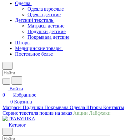
Одеяла
Одеяла взрослые
Одеяла детские
Детский текстиль
Матрасы детские
Подушки детские
Покрывала детские
Шторы
Медицинские товары
Постельное белье
Войти
0
Избранное
0
Корзина
Матрасы
Подушки
Покрывала
Одеяла
Шторы
Контакты
Сервис текстиля пошив на заказ
Акции
Лайфхаки
Каталог