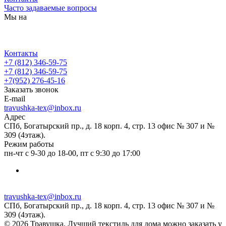
Часто задаваемые вопросы
Мы на
Контакты
+7 (812) 346-59-75
+7 (812) 346-59-75
+7(952) 276-45-16
Заказать звонок
E-mail
travushka-tex@inbox.ru
Адрес
СПб, Богатырский пр., д. 18 корп. 4, стр. 13 офис № 307 и №
309 (4этаж).
Режим работы
пн-чт с 9-30 до 18-00, пт с 9:30 до 17:00
travushka-tex@inbox.ru
СПб, Богатырский пр., д. 18 корп. 4, стр. 13 офис № 307 и №
309 (4этаж).
© 2026 Травушка. Лучший текстиль для дома можно заказать у