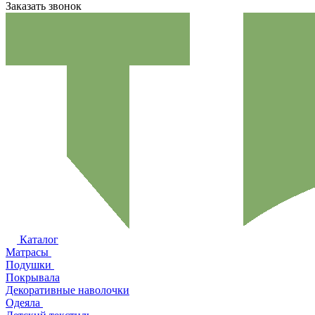
Заказать звонок
Каталог
Матрасы
Подушки
Покрывала
Декоративные наволочки
Одеяла