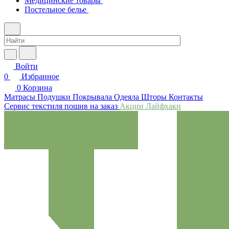
Медицинские товары
Постельное белье
Войти
0
Избранное
0
Корзина
Матрасы
Подушки
Покрывала
Одеяла
Шторы
Контакты
Сервис текстиля пошив на заказ
Акции
Лайфхаки