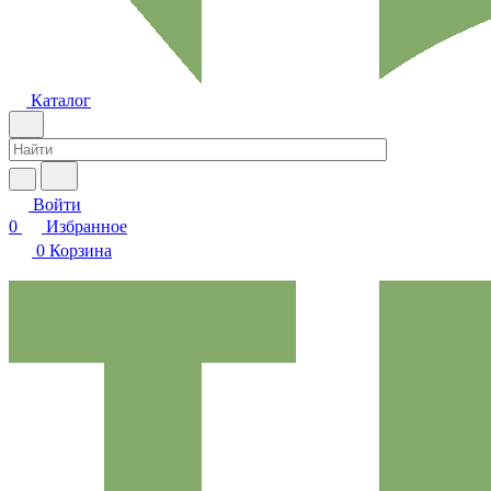
Каталог
Войти
0
Избранное
0
Корзина