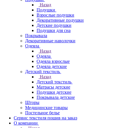
Назад
Подушки
Взрослые подушки
Декоративные подушки
Детские подушки
Подушки для сна
Покрывала
Декоративные наволочки
Одеяла
Назад
Одеяла
Одеяла взрослые
Одеяла детские
Детский текстиль
Назад
Детский текстиль
Матрасы детские
Подушки детские
Покрывала детские
Шторы
Медицинские товары
Постельное белье
Сервис текстиля пошив на заказ
О компании