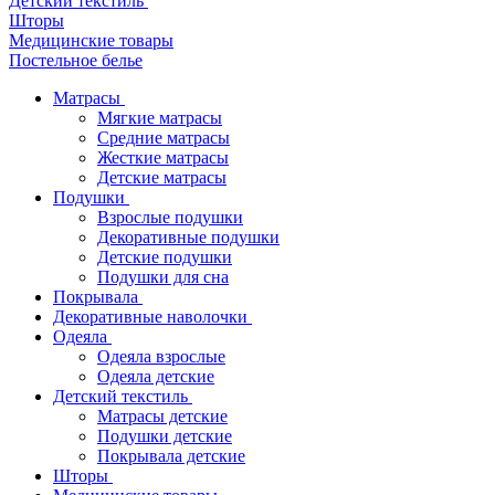
Детский текстиль
Шторы
Медицинские товары
Постельное белье
Матрасы
Мягкие матрасы
Средние матрасы
Жесткие матрасы
Детские матрасы
Подушки
Взрослые подушки
Декоративные подушки
Детские подушки
Подушки для сна
Покрывала
Декоративные наволочки
Одеяла
Одеяла взрослые
Одеяла детские
Детский текстиль
Матрасы детские
Подушки детские
Покрывала детские
Шторы