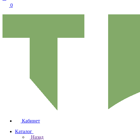
0
Кабинет
Каталог
Назад