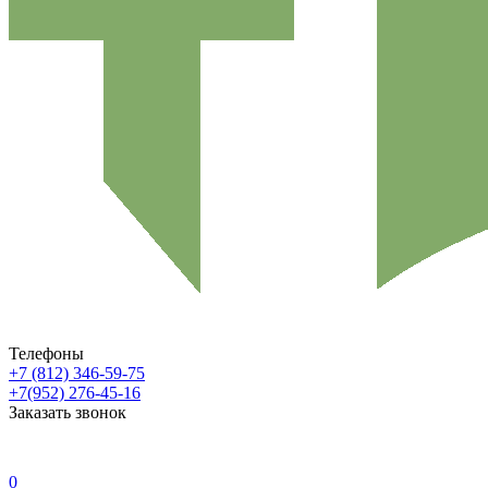
Телефоны
+7 (812) 346-59-75
+7(952) 276-45-16
Заказать звонок
0