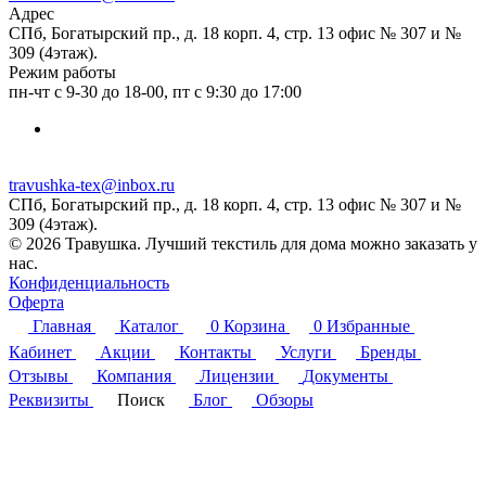
Адрес
СПб, Богатырский пр., д. 18 корп. 4, стр. 13 офис № 307 и №
309 (4этаж).
Режим работы
пн-чт с 9-30 до 18-00, пт с 9:30 до 17:00
travushka-tex@inbox.ru
СПб, Богатырский пр., д. 18 корп. 4, стр. 13 офис № 307 и №
309 (4этаж).
© 2026 Травушка. Лучший текстиль для дома можно заказать у
нас.
Конфиденциальность
Оферта
Главная
Каталог
0
Корзина
0
Избранные
Кабинет
Акции
Контакты
Услуги
Бренды
Отзывы
Компания
Лицензии
Документы
Реквизиты
Поиск
Блог
Обзоры