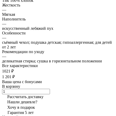
Тик 100% хлопок
Жесткость
—
Мягкая
Наполнитель
—
искусственный лебяжий пух
Особенности
—
съёмный чехол; подушка детская; гипоаллергенная; для детей
от 2 лет
Рекомендации по уходу
—
деликатная стирка; сушка в горизонтальном положении
Все характеристики
1021 ₽
1 201 ₽
Ваша цена с бонусами
В корзину
Рассчитать доставку
Нашли дешевле?
Хочу в подарок
Гарантия 5 лет