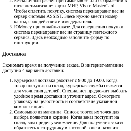
Безналичный расчет при самовывозе или оформлении в
интернет-магазине: карты МИР, Visa и MasterCard.
Чтобы оплатить покупку, система перенаправит вас на
сервер системы ASSIST. Здесь нужно ввести номер
карты, срок действия и имя держателя.
ЮMoney при онлайн-заказе. Для совершения покупки
система перенаправит вас на страницу платежного
сервиса. Здесь необходимо заполнить форму по
инструкции.
Доставка
Экономьте время на получении заказа. В интернет-магазине
доступно 4 варианта доставки:
Курьерская доставка работает с 9.00 до 19.00. Когда
товар поступит на склад, курьерская служба свяжется
для уточнения деталей. Специалист предложит выбрать
удобное время доставки и уточнит адрес. Осмотрите
упаковку на целостность и соответствие указанной
комплектации.
Самовывоз из магазина. Список торговых точек для
выбора появится в корзине. Когда заказ поступит на
склад, вам придет уведомление. Для получения заказа
обратитесь к сотруднику в кассовой зоне и назовите