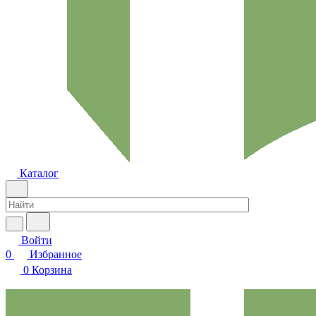
Каталог
Войти
0
Избранное
0
Корзина