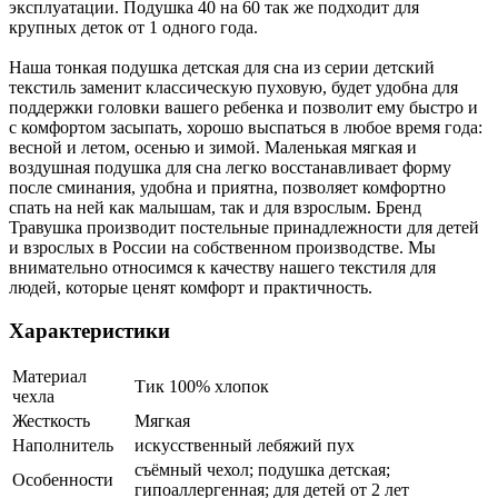
эксплуатации. Подушка 40 на 60 так же подходит для
крупных деток от 1 одного года.
Наша тонкая подушка детская для сна из серии детский
текстиль заменит классическую пуховую, будет удобна для
поддержки головки вашего ребенка и позволит ему быстро и
с комфортом засыпать, хорошо выспаться в любое время года:
весной и летом, осенью и зимой. Маленькая мягкая и
воздушная подушка для сна легко восстанавливает форму
после сминания, удобна и приятна, позволяет комфортно
спать на ней как малышам, так и для взрослым. Бренд
Травушка производит постельные принадлежности для детей
и взрослых в России на собственном производстве. Мы
внимательно относимся к качеству нашего текстиля для
людей, которые ценят комфорт и практичность.
Характеристики
Материал
Тик 100% хлопок
чехла
Жесткость
Мягкая
Наполнитель
искусственный лебяжий пух
съёмный чехол; подушка детская;
Особенности
гипоаллергенная; для детей от 2 лет