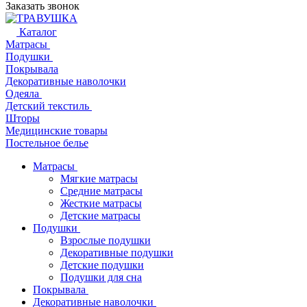
Заказать звонок
Каталог
Матрасы
Подушки
Покрывала
Декоративные наволочки
Одеяла
Детский текстиль
Шторы
Медицинские товары
Постельное белье
Матрасы
Мягкие матрасы
Средние матрасы
Жесткие матрасы
Детские матрасы
Подушки
Взрослые подушки
Декоративные подушки
Детские подушки
Подушки для сна
Покрывала
Декоративные наволочки