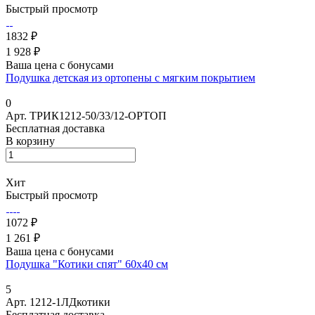
Быстрый просмотр
1832 ₽
1 928 ₽
Ваша цена с бонусами
Подушка детская из ортопены с мягким покрытием
0
Арт.
ТРИК1212-50/33/12-ОРТОП
Бесплатная доставка
В корзину
Хит
Быстрый просмотр
1072 ₽
1 261 ₽
Ваша цена с бонусами
Подушка "Котики спят" 60х40 см
5
Арт.
1212-1ЛДкотики
Бесплатная доставка