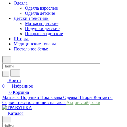
Одеяла
Одеяла взрослые
Одеяла детские
Детский текстиль
Матрасы детские
Подушки детские
Покрывала детские
Шторы
Медицинские товары
Постельное белье
Войти
0
Избранное
0
Корзина
Матрасы
Подушки
Покрывала
Одеяла
Шторы
Контакты
Сервис текстиля пошив на заказ
Акции
Лайфхаки
Каталог