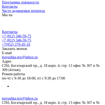
Программа лояльности
Контакты
Часто задаваемые вопросы
Мы на
Контакты
+7 (812) 346-59-75
+7 (812) 346-59-75
+7(952) 276-45-16
Заказать звонок
E-mail
travushka-tex@inbox.ru
Адрес
СПб, Богатырский пр., д. 18 корп. 4, стр. 13 офис № 307 и №
309 (4этаж).
Режим работы
пн-чт с 9-30 до 18-00, пт с 9:30 до 17:00
travushka-tex@inbox.ru
СПб, Богатырский пр., д. 18 корп. 4, стр. 13 офис № 307 и №