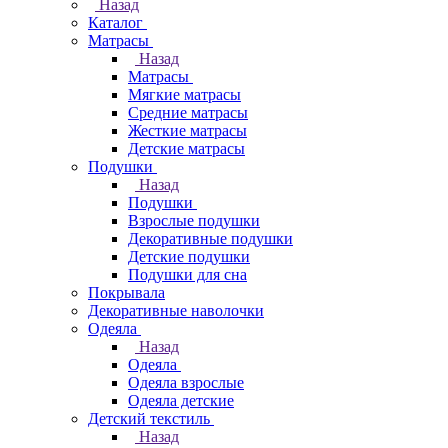
Назад
Каталог
Матрасы
Назад
Матрасы
Мягкие матрасы
Средние матрасы
Жесткие матрасы
Детские матрасы
Подушки
Назад
Подушки
Взрослые подушки
Декоративные подушки
Детские подушки
Подушки для сна
Покрывала
Декоративные наволочки
Одеяла
Назад
Одеяла
Одеяла взрослые
Одеяла детские
Детский текстиль
Назад