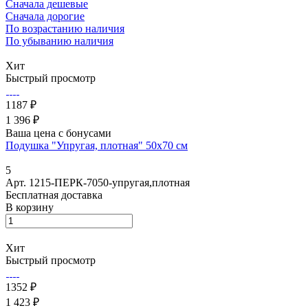
Сначала дешевые
Сначала дорогие
По возрастанию наличия
По убыванию наличия
Хит
Быстрый просмотр
1187 ₽
1 396 ₽
Ваша цена с бонусами
Подушка "Упругая, плотная" 50х70 см
5
Арт.
1215-ПЕРК-7050-упругая,плотная
Бесплатная доставка
В корзину
Хит
Быстрый просмотр
1352 ₽
1 423 ₽