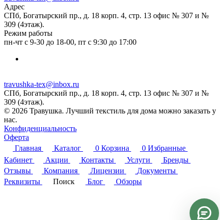
Адрес
СПб, Богатырский пр., д. 18 корп. 4, стр. 13 офис № 307 и №
309 (4этаж).
Режим работы
пн-чт с 9-30 до 18-00, пт с 9:30 до 17:00
travushka-tex@inbox.ru
СПб, Богатырский пр., д. 18 корп. 4, стр. 13 офис № 307 и №
309 (4этаж).
© 2026 Травушка. Лучший текстиль для дома можно заказать у
нас.
Конфиденциальность
Оферта
Главная
Каталог
0
Корзина
0
Избранные
Кабинет
Акции
Контакты
Услуги
Бренды
Отзывы
Компания
Лицензии
Документы
Реквизиты
Поиск
Блог
Обзоры