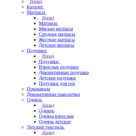
Назад
Каталог
Матрасы
Назад
Матрасы
Мягкие матрасы
Средние матрасы
Жесткие матрасы
Детские матрасы
Подушки
Назад
Подушки
Взрослые подушки
Декоративные подушки
Детские подушки
Подушки для сна
Покрывала
Декоративные наволочки
Одеяла
Назад
Одеяла
Одеяла взрослые
Одеяла детские
Детский текстиль
Назад