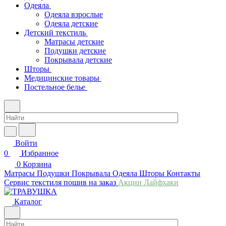
Одеяла
Одеяла взрослые
Одеяла детские
Детский текстиль
Матрасы детские
Подушки детские
Покрывала детские
Шторы
Медицинские товары
Постельное белье
Войти
0
Избранное
0
Корзина
Матрасы
Подушки
Покрывала
Одеяла
Шторы
Контакты
Сервис текстиля пошив на заказ
Акции
Лайфхаки
Каталог