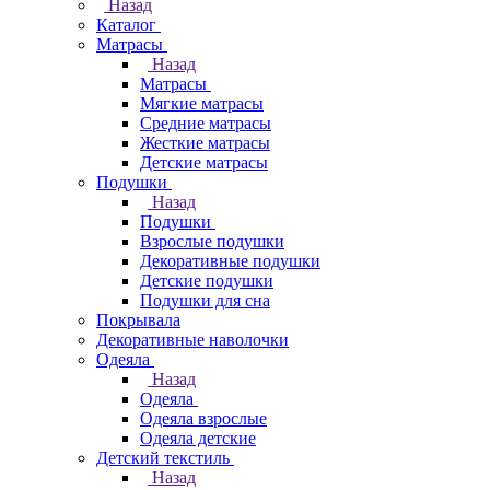
Назад
Каталог
Матрасы
Назад
Матрасы
Мягкие матрасы
Средние матрасы
Жесткие матрасы
Детские матрасы
Подушки
Назад
Подушки
Взрослые подушки
Декоративные подушки
Детские подушки
Подушки для сна
Покрывала
Декоративные наволочки
Одеяла
Назад
Одеяла
Одеяла взрослые
Одеяла детские
Детский текстиль
Назад