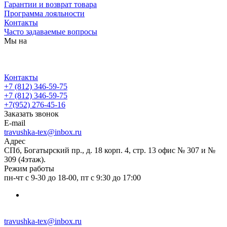
Гарантии и возврат товара
Программа лояльности
Контакты
Часто задаваемые вопросы
Мы на
Контакты
+7 (812) 346-59-75
+7 (812) 346-59-75
+7(952) 276-45-16
Заказать звонок
E-mail
travushka-tex@inbox.ru
Адрес
СПб, Богатырский пр., д. 18 корп. 4, стр. 13 офис № 307 и №
309 (4этаж).
Режим работы
пн-чт с 9-30 до 18-00, пт с 9:30 до 17:00
travushka-tex@inbox.ru