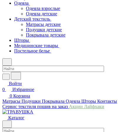
Одеяла
Одеяла взрослые
Одеяла детские
Детский текстиль
Матрасы детские
Подушки детские
Покрывала детские
Шторы
Медицинские товары
Постельное белье
Войти
0
Избранное
0
Корзина
Матрасы
Подушки
Покрывала
Одеяла
Шторы
Контакты
Сервис текстиля пошив на заказ
Акции
Лайфхаки
Каталог