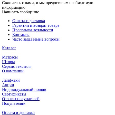
Свяжитесь с нами, и мы предоставим необходимую
информацию.
Написать сообщение
Оплата и доставка
Гарантии и возврат товара
Программа лояльности
Контакты
Часто задаваемые вопросы
Каталог
Матрасы
Шторы
Сервис текстиля
О компании
Лайфхаки
Акции
Индивидуальный пошив
Сертификаты
Отзывы покупателей
Покупателям
Оплата и доставка