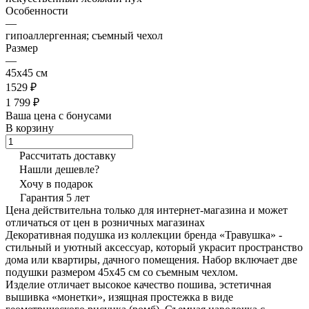
Особенности
—
гипоаллергенная; съемный чехол
Размер
—
45х45 см
1529 ₽
1 799 ₽
Ваша цена с бонусами
В корзину
Рассчитать доставку
Нашли дешевле?
Хочу в подарок
Гарантия 5 лет
Цена действительна только для интернет-магазина и может
отличаться от цен в розничных магазинах
Декоративная подушка из коллекции бренда «Травушка» -
стильный и уютный аксессуар, который украсит пространство
дома или квартиры, дачного помещения. Набор включает две
подушки размером 45х45 см со съемным чехлом.
Изделие отличает высокое качество пошива, эстетичная
вышивка «монетки», изящная простежка в виде