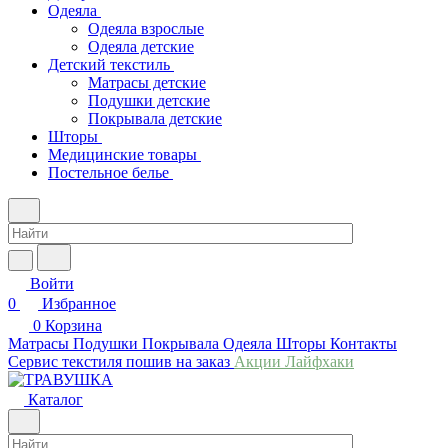
Одеяла
Одеяла взрослые
Одеяла детские
Детский текстиль
Матрасы детские
Подушки детские
Покрывала детские
Шторы
Медицинские товары
Постельное белье
Войти
0
Избранное
0
Корзина
Матрасы
Подушки
Покрывала
Одеяла
Шторы
Контакты
Сервис текстиля пошив на заказ
Акции
Лайфхаки
Каталог