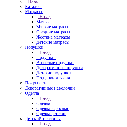
Назад
Каталог
Матрасы
Назад
Матрасы
Мягкие матрасы
Средние матрасы
Жесткие матрасы
Детские матрасы
Подушки
Назад
Подушки
Взрослые подушки
Декоративные подушки
Детские подушки
Подушки для сна
Покрывала
Декоративные наволочки
Одеяла
Назад
Одеяла
Одеяла взрослые
Одеяла детские
Детский текстиль
Назад