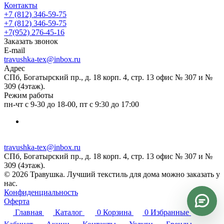
Контакты
+7 (812) 346-59-75
+7 (812) 346-59-75
+7(952) 276-45-16
Заказать звонок
E-mail
travushka-tex@inbox.ru
Адрес
СПб, Богатырский пр., д. 18 корп. 4, стр. 13 офис № 307 и №
309 (4этаж).
Режим работы
пн-чт с 9-30 до 18-00, пт с 9:30 до 17:00
travushka-tex@inbox.ru
СПб, Богатырский пр., д. 18 корп. 4, стр. 13 офис № 307 и №
309 (4этаж).
© 2026 Травушка. Лучший текстиль для дома можно заказать у
нас.
Конфиденциальность
Оферта
Главная
Каталог
0
Корзина
0
Избранные