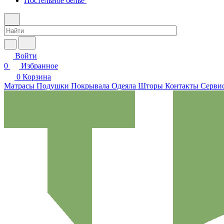
Постельное белье
Войти
0
Избранное
0
Корзина
Матрасы
Подушки
Покрывала
Одеяла
Шторы
Контакты
Сервис