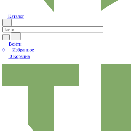
Каталог
Войти
0
Избранное
0
Корзина