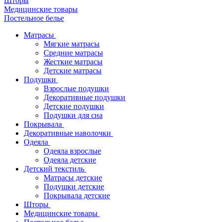
Шторы
Медицинские товары
Постельное белье
Матрасы
Мягкие матрасы
Средние матрасы
Жесткие матрасы
Детские матрасы
Подушки
Взрослые подушки
Декоративные подушки
Детские подушки
Подушки для сна
Покрывала
Декоративные наволочки
Одеяла
Одеяла взрослые
Одеяла детские
Детский текстиль
Матрасы детские
Подушки детские
Покрывала детские
Шторы
Медицинские товары