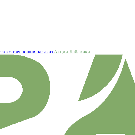
 текстиля пошив на заказ
Акции
Лайфхаки