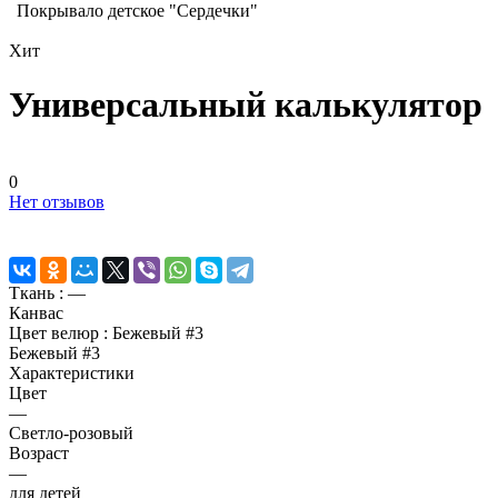
Покрывало детское "Сердечки"
Хит
Универсальный калькулятор
0
Нет отзывов
Ткань :
—
Канвас
Цвет велюр :
Бежевый #3
Бежевый #3
Характеристики
Цвет
—
Светло-розовый
Возраст
—
для детей