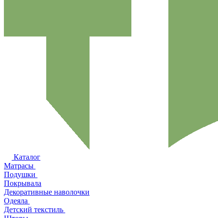
Каталог
Матрасы
Подушки
Покрывала
Декоративные наволочки
Одеяла
Детский текстиль