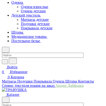
Одеяла
Одеяла взрослые
Одеяла детские
Детский текстиль
Матрасы детские
Подушки детские
Покрывала детские
Шторы
Медицинские товары
Постельное белье
Войти
0
Избранное
0
Корзина
Матрасы
Подушки
Покрывала
Одеяла
Шторы
Контакты
Сервис текстиля пошив на заказ
Акции
Лайфхаки
Каталог