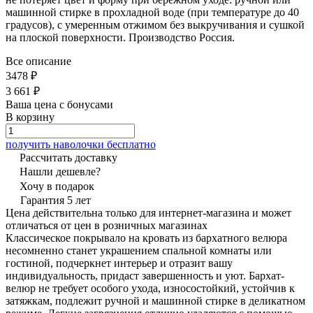
машинной стирке в прохладной воде (при температуре до 40
градусов), с умеренным отжимом без выкручивания и сушкой
на плоской поверхности. Производство Россия.
Все описание
3478 ₽
3 661 ₽
Ваша цена с бонусами
В корзину
получить наволочки бесплатно
Рассчитать доставку
Нашли дешевле?
Хочу в подарок
Гарантия 5 лет
Цена действительна только для интернет-магазина и может
отличаться от цен в розничных магазинах
Классическое покрывало на кровать из бархатного велюра
несомненно станет украшением спальной комнаты или
гостиной, подчеркнет интерьер и отразит вашу
индивидуальность, придаст завершенность и уют. Бархат-
велюр не требует особого ухода, износостойкий, устойчив к
затяжкам, подлежит ручной и машинной стирке в деликатном