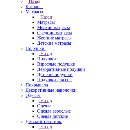
Назад
Каталог
Матрасы
Назад
Матрасы
Мягкие матрасы
Средние матрасы
Жесткие матрасы
Детские матрасы
Подушки
Назад
Подушки
Взрослые подушки
Декоративные подушки
Детские подушки
Подушки для сна
Покрывала
Декоративные наволочки
Одеяла
Назад
Одеяла
Одеяла взрослые
Одеяла детские
Детский текстиль
Назад