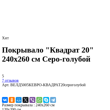
Хит
Покрывало "Квадрат 20"
240х260 см Серо-голубой
5
7 отзывов
Арт.
ВЕЛД5005КЕВРО-КВАДРАТ20сероголубой
Размер покрывала :
240х260 см
120х200 см