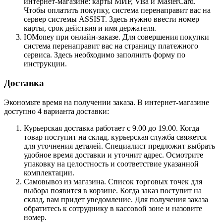
интернет-магазине: карты МИР, Visa и MasterCard.
Чтобы оплатить покупку, система перенаправит вас на
сервер системы ASSIST. Здесь нужно ввести номер
карты, срок действия и имя держателя.
ЮMoney при онлайн-заказе. Для совершения покупки
система перенаправит вас на страницу платежного
сервиса. Здесь необходимо заполнить форму по
инструкции.
Доставка
Экономьте время на получении заказа. В интернет-магазине
доступно 4 варианта доставки:
Курьерская доставка работает с 9.00 до 19.00. Когда
товар поступит на склад, курьерская служба свяжется
для уточнения деталей. Специалист предложит выбрать
удобное время доставки и уточнит адрес. Осмотрите
упаковку на целостность и соответствие указанной
комплектации.
Самовывоз из магазина. Список торговых точек для
выбора появится в корзине. Когда заказ поступит на
склад, вам придет уведомление. Для получения заказа
обратитесь к сотруднику в кассовой зоне и назовите
номер.