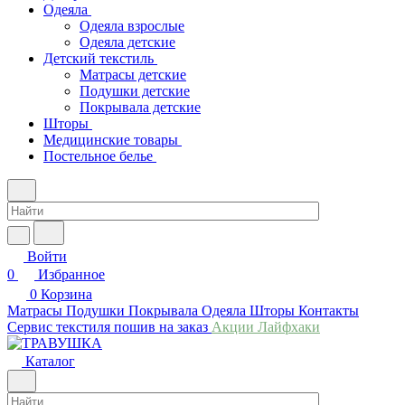
Одеяла
Одеяла взрослые
Одеяла детские
Детский текстиль
Матрасы детские
Подушки детские
Покрывала детские
Шторы
Медицинские товары
Постельное белье
Войти
0
Избранное
0
Корзина
Матрасы
Подушки
Покрывала
Одеяла
Шторы
Контакты
Сервис текстиля пошив на заказ
Акции
Лайфхаки
Каталог