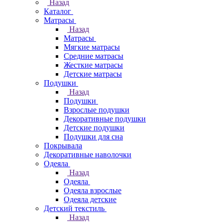
Назад
Каталог
Матрасы
Назад
Матрасы
Мягкие матрасы
Средние матрасы
Жесткие матрасы
Детские матрасы
Подушки
Назад
Подушки
Взрослые подушки
Декоративные подушки
Детские подушки
Подушки для сна
Покрывала
Декоративные наволочки
Одеяла
Назад
Одеяла
Одеяла взрослые
Одеяла детские
Детский текстиль
Назад