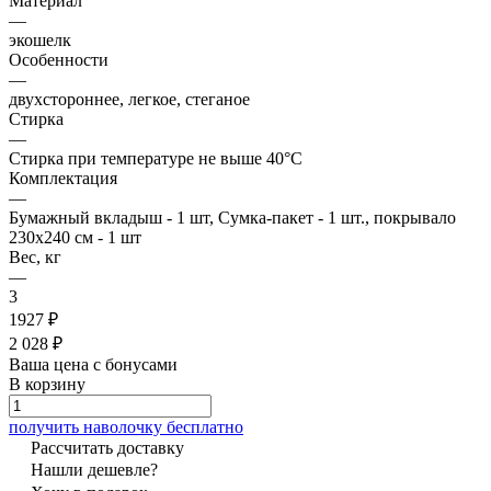
Материал
—
экошелк
Особенности
—
двухстороннее, легкое, стеганое
Стирка
—
Стирка при температуре не выше 40°С
Комплектация
—
Бумажный вкладыш - 1 шт, Сумка-пакет - 1 шт., покрывало
230х240 см - 1 шт
Вес, кг
—
3
1927 ₽
2 028 ₽
Ваша цена с бонусами
В корзину
получить наволочку бесплатно
Рассчитать доставку
Нашли дешевле?