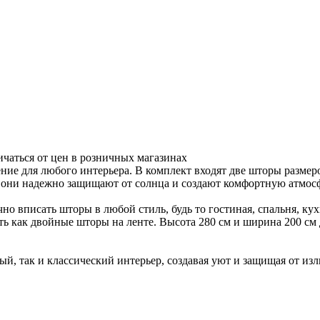
ичаться от цен в розничных магазинах
ние для любого интерьера. В комплект входят две шторы размер
а они надежно защищают от солнца и создают комфортную атмосф
о вписать шторы в любой стиль, будь то гостиная, спальня, кух
ь как двойные шторы на ленте. Высота 280 см и ширина 200 см
й, так и классический интерьер, создавая уют и защищая от из