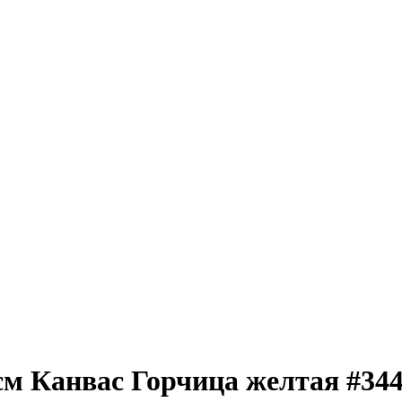
см Канвас Горчица желтая #34