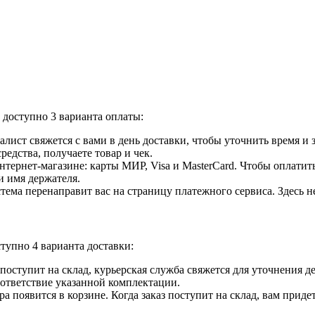
доступно 3 варианта оплаты:
лист свяжется с вами в день доставки, чтобы уточнить время и
едства, получаете товар и чек.
ернет-магазине: карты МИР, Visa и MasterCard. Чтобы оплатить
и имя держателя.
ема перенаправит вас на страницу платежного сервиса. Здесь 
тупно 4 варианта доставки:
ар поступит на склад, курьерская служба свяжется для уточнения
оответствие указанной комплектации.
 появится в корзине. Когда заказ поступит на склад, вам приде