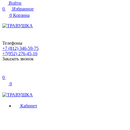
Войти
0
Избранное
0
Корзина
Телефоны
+7 (812) 346-59-75
+7(952) 276-45-16
Заказать звонок
0
0
Кабинет