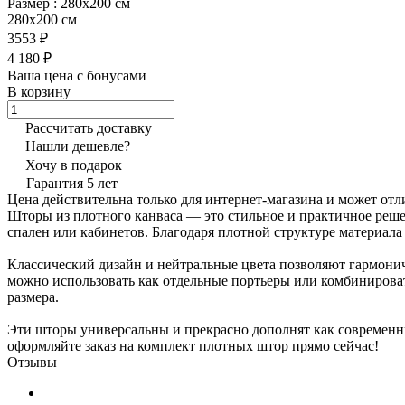
Размер :
280х200 см
280х200 см
3553 ₽
4 180 ₽
Ваша цена с бонусами
В корзину
Рассчитать доставку
Нашли дешевле?
Хочу в подарок
Гарантия 5 лет
Цена действительна только для интернет-магазина и может отл
Шторы из плотного канваса — это стильное и практичное реше
спален или кабинетов. Благодаря плотной структуре материал
Классический дизайн и нейтральные цвета позволяют гармоничн
можно использовать как отдельные портьеры или комбинироват
размера.
Эти шторы универсальны и прекрасно дополнят как современны
оформляйте заказ на комплект плотных штор прямо сейчас!
Отзывы