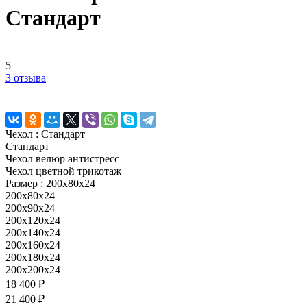
Стандарт
5
3 отзыва
Чехол :
Стандарт
Стандарт
Чехол велюр антистресс
Чехол цветной трикотаж
Размер :
200x80x24
200x80x24
200x90x24
200x120x24
200x140x24
200x160x24
200x180x24
200x200x24
18 400 ₽
21 400 ₽