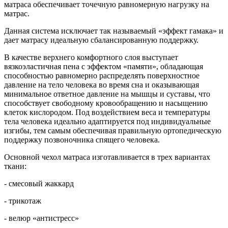
матраса обеспечивает точечную равномерную нагрузку на
матрас.
Данная система исключает так называемый «эффект гамака» и
дает матрасу идеальную сбалансированную поддержку.
В качестве верхнего комфортного слоя выступает
вязкоэластичная пена с эффектом «памяти», обладающая
способностью равномерно распределять поверхностное
давление на тело человека во время сна и оказывающая
минимальное ответное давление на мышцы и суставы, что
способствует свободному кровообращению и насыщению
клеток кислородом. Под воздействием веса и температуры
тела человека идеально адаптируется под индивидуальные
изгибы, тем самым обеспечивая правильную ортопедическую
поддержку позвоночника спящего человека.
Основной чехол матраса изготавливается в трех вариантах
ткани:
- смесовый жаккард
- трикотаж
- велюр «антистресс»