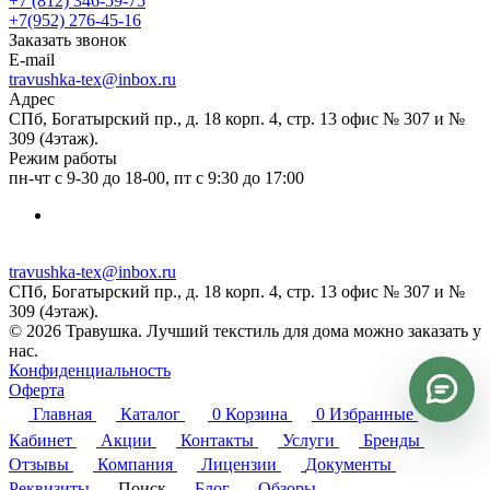
+7 (812) 346-59-75
+7(952) 276-45-16
Заказать звонок
E-mail
travushka-tex@inbox.ru
Адрес
СПб, Богатырский пр., д. 18 корп. 4, стр. 13 офис № 307 и №
309 (4этаж).
Режим работы
пн-чт с 9-30 до 18-00, пт с 9:30 до 17:00
travushka-tex@inbox.ru
СПб, Богатырский пр., д. 18 корп. 4, стр. 13 офис № 307 и №
309 (4этаж).
© 2026 Травушка. Лучший текстиль для дома можно заказать у
нас.
Конфиденциальность
Оферта
Главная
Каталог
0
Корзина
0
Избранные
Кабинет
Акции
Контакты
Услуги
Бренды
Отзывы
Компания
Лицензии
Документы
Реквизиты
Поиск
Блог
Обзоры