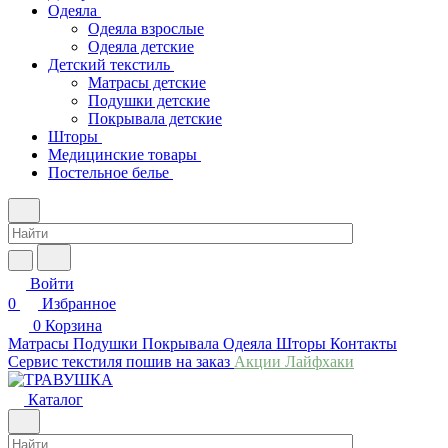
Одеяла
Одеяла взрослые
Одеяла детские
Детский текстиль
Матрасы детские
Подушки детские
Покрывала детские
Шторы
Медицинские товары
Постельное белье
Войти
0
Избранное
0
Корзина
Матрасы
Подушки
Покрывала
Одеяла
Шторы
Контакты
Сервис текстиля пошив на заказ
Акции
Лайфхаки
Каталог