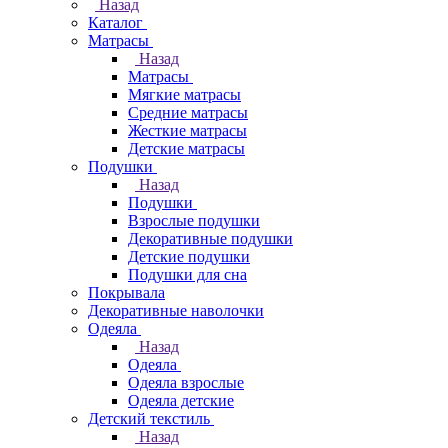
Назад
Каталог
Матрасы
Назад
Матрасы
Мягкие матрасы
Средние матрасы
Жесткие матрасы
Детские матрасы
Подушки
Назад
Подушки
Взрослые подушки
Декоративные подушки
Детские подушки
Подушки для сна
Покрывала
Декоративные наволочки
Одеяла
Назад
Одеяла
Одеяла взрослые
Одеяла детские
Детский текстиль
Назад