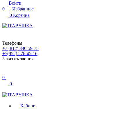
Войти
0
Избранное
0
Корзина
Телефоны
+7 (812) 346-59-75
+7(952) 276-45-16
Заказать звонок
0
0
Кабинет