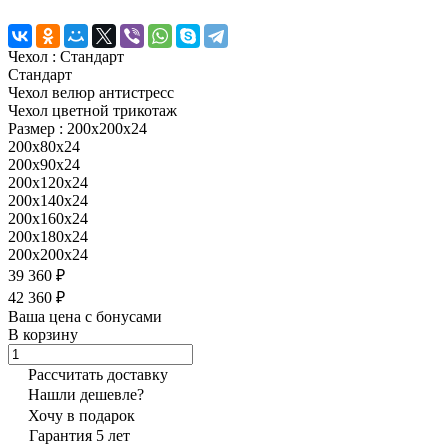
Чехол :
Стандарт
Стандарт
Чехол велюр антистресс
Чехол цветной трикотаж
Размер :
200x200x24
200x80x24
200x90x24
200x120x24
200x140x24
200x160x24
200x180x24
200x200x24
39 360 ₽
42 360 ₽
Ваша цена с бонусами
В корзину
Рассчитать доставку
Нашли дешевле?
Хочу в подарок
Гарантия 5 лет