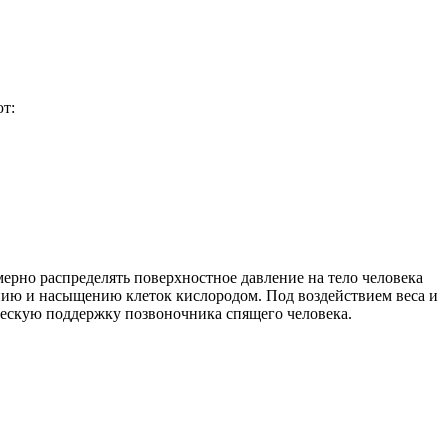
т:
ерно распределять поверхностное давление на тело человека
нию и насыщению клеток кислородом. Под воздействием веса и
ческую поддержку позвоночника спящего человека.