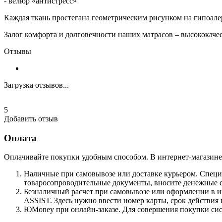
- велюр «антистресс»
Каждая ткань простегана геометрическим рисунком на гипоале
Залог комфорта и долговечности наших матрасов – высококаче
Отзывы
Загрузка отзывов...
5
Добавить отзыв
Оплата
Оплачивайте покупки удобным способом. В интернет-магазине 
Наличные при самовывозе или доставке курьером. Специа
товаросопроводительные документы, вносите денежные ср
Безналичный расчет при самовывозе или оформлении в инт
ASSIST. Здесь нужно ввести номер карты, срок действия 
ЮMoney при онлайн-заказе. Для совершения покупки сист