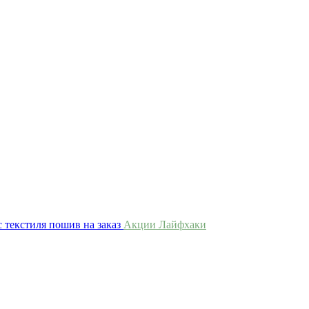
 текстиля пошив на заказ
Акции
Лайфхаки