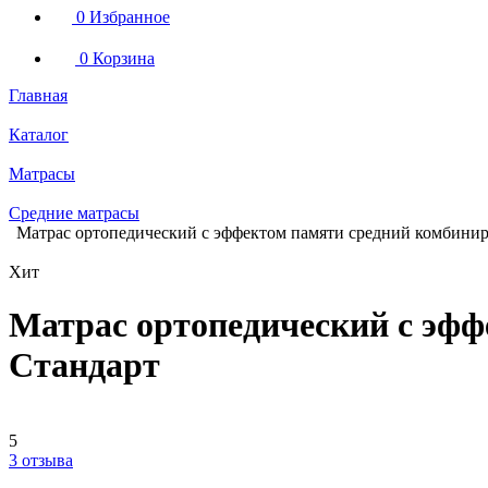
0
Избранное
0
Корзина
Главная
Каталог
Матрасы
Средние матрасы
Матрас ортопедический с эффектом памяти средний комбини
Хит
Матрас ортопедический с эф
Стандарт
5
3 отзыва