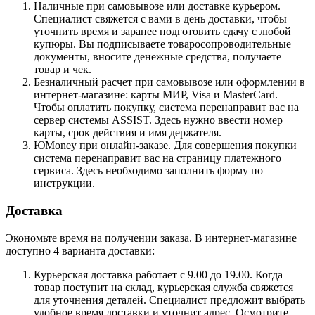
Наличные при самовывозе или доставке курьером.
Специалист свяжется с вами в день доставки, чтобы
уточнить время и заранее подготовить сдачу с любой
купюры. Вы подписываете товаросопроводительные
документы, вносите денежные средства, получаете
товар и чек.
Безналичный расчет при самовывозе или оформлении в
интернет-магазине: карты МИР, Visa и MasterCard.
Чтобы оплатить покупку, система перенаправит вас на
сервер системы ASSIST. Здесь нужно ввести номер
карты, срок действия и имя держателя.
ЮMoney при онлайн-заказе. Для совершения покупки
система перенаправит вас на страницу платежного
сервиса. Здесь необходимо заполнить форму по
инструкции.
Доставка
Экономьте время на получении заказа. В интернет-магазине
доступно 4 варианта доставки:
Курьерская доставка работает с 9.00 до 19.00. Когда
товар поступит на склад, курьерская служба свяжется
для уточнения деталей. Специалист предложит выбрать
удобное время доставки и уточнит адрес. Осмотрите