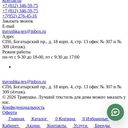
Контакты
+7 (812) 346-59-75
+7 (812) 346-59-75
+7(952) 276-45-16
Заказать звонок
E-mail
travushka-tex@inbox.ru
Адрес
СПб, Богатырский пр., д. 18 корп. 4, стр. 13 офис № 307 и №
309 (4этаж).
Режим работы
пн-чт с 9-30 до 18-00, пт с 9:30 до 17:00
travushka-tex@inbox.ru
СПб, Богатырский пр., д. 18 корп. 4, стр. 13 офис № 307 и №
309 (4этаж).
© 2026 Травушка. Лучший текстиль для дома можно заказать у
нас.
Конфиденциальность
Оферта
Главная
Каталог
0
Корзина
0
Избранные
Кабинет
Акции
Контакты
Услуги
Бренды