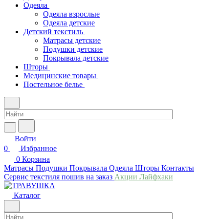
Одеяла
Одеяла взрослые
Одеяла детские
Детский текстиль
Матрасы детские
Подушки детские
Покрывала детские
Шторы
Медицинские товары
Постельное белье
Войти
0
Избранное
0
Корзина
Матрасы
Подушки
Покрывала
Одеяла
Шторы
Контакты
Сервис текстиля пошив на заказ
Акции
Лайфхаки
Каталог