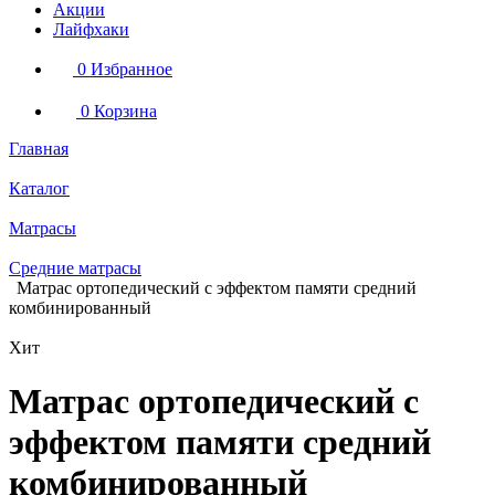
Акции
Лайфхаки
0
Избранное
0
Корзина
Главная
Каталог
Матрасы
Средние матрасы
Матрас ортопедический с эффектом памяти средний
комбинированный
Хит
Матрас ортопедический с
эффектом памяти средний
комбинированный