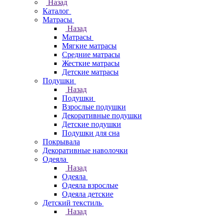
Назад
Каталог
Матрасы
Назад
Матрасы
Мягкие матрасы
Средние матрасы
Жесткие матрасы
Детские матрасы
Подушки
Назад
Подушки
Взрослые подушки
Декоративные подушки
Детские подушки
Подушки для сна
Покрывала
Декоративные наволочки
Одеяла
Назад
Одеяла
Одеяла взрослые
Одеяла детские
Детский текстиль
Назад