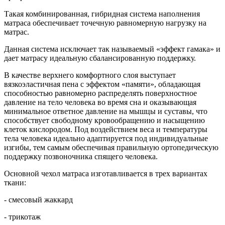
Такая комбинированная, гибридная система наполнения
матраса обеспечивает точечную равномерную нагрузку на
матрас.
Данная система исключает так называемый «эффект гамака» и
дает матрасу идеальную сбалансированную поддержку.
В качестве верхнего комфортного слоя выступает
вязкоэластичная пена с эффектом «памяти», обладающая
способностью равномерно распределять поверхностное
давление на тело человека во время сна и оказывающая
минимальное ответное давление на мышцы и суставы, что
способствует свободному кровообращению и насыщению
клеток кислородом. Под воздействием веса и температуры
тела человека идеально адаптируется под индивидуальные
изгибы, тем самым обеспечивая правильную ортопедическую
поддержку позвоночника спящего человека.
Основной чехол матраса изготавливается в трех вариантах
ткани:
- смесовый жаккард
- трикотаж