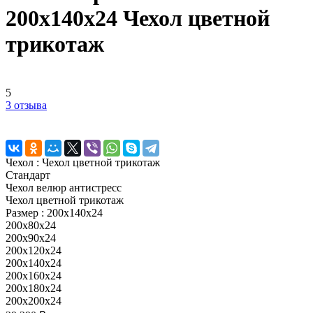
200х140х24 Чехол цветной
трикотаж
5
3 отзыва
Чехол :
Чехол цветной трикотаж
Стандарт
Чехол велюр антистресс
Чехол цветной трикотаж
Размер :
200x140x24
200x80x24
200x90x24
200x120x24
200x140x24
200x160x24
200x180x24
200x200x24